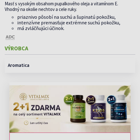
Masť s vysokým obsahom pupalkového oleja a vitamínom E.
Vhodný na okolie nechtov a cele ruky.
priaznivo pôsobí na suchú a šupinatú pokožku,
intenzívne premasťuje extrémne suchú pokožku,
má zvláčňujúci účinok.
VÝROBCA
Aromatica