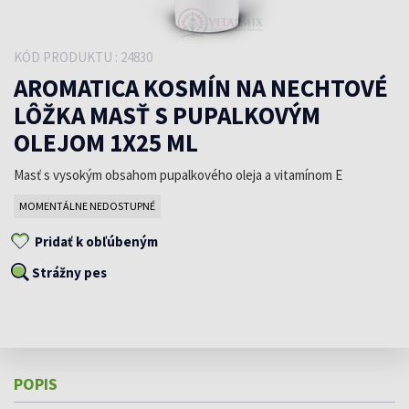
KÓD PRODUKTU : 24830
AROMATICA KOSMÍN NA NECHTOVÉ
LÔŽKA MASŤ S PUPALKOVÝM
OLEJOM 1X25 ML
Masť s vysokým obsahom pupalkového oleja a vitamínom E
MOMENTÁLNE NEDOSTUPNÉ
Pridať k obľúbeným
Strážny pes
POPIS