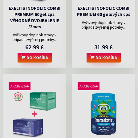
EXELTIS INOFOLIC COMBI
EXELTIS INOFOLIC COMBI
PREMIUM 60gel.cps
PREMIUM 60 gelových cps
VÝHODNÉ DVOJBALENIE
Výživový doplnok stravy v
/2mes
prípade zvýšenej potreby...
Výživový doplnok stravy v
prípade zvýšenej potreby...
62.99 €
31.99 €
DO KOŠÍKA
DO KOŠÍKA
AKCIA -26%
AKCIA -26%