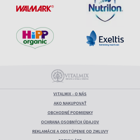
VITALMIX - O NÁS
AKO NAKUPOVAŤ
OBCHODNÉ PODMIENKY
OCHRANA OSOBNÝCH ÚDAJOV
REKLAMÁCIE A ODSTÚPENIE OD ZMLUVY