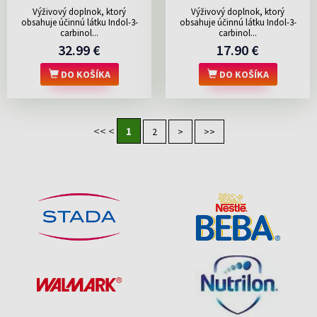
Výživový doplnok, ktorý
Výživový doplnok, ktorý
obsahuje účinnú látku Indol-3-
obsahuje účinnú látku Indol-3-
carbinol...
carbinol...
32.99 €
17.90 €
DO KOŠÍKA
DO KOŠÍKA
<<
<
1
2
>
>>