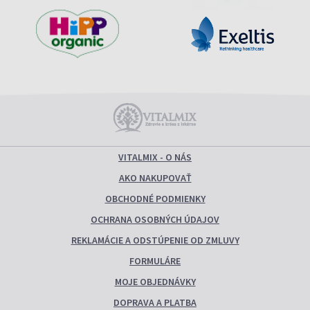
VITALMIX - O NÁS
AKO NAKUPOVAŤ
OBCHODNÉ PODMIENKY
OCHRANA OSOBNÝCH ÚDAJOV
REKLAMÁCIE A ODSTÚPENIE OD ZMLUVY
FORMULÁRE
MOJE OBJEDNÁVKY
DOPRAVA A PLATBA