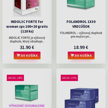
INDOL3C FORTE for
FOLANDROL 1X30
woman cps 100+20 gratis
VRECÚŠOK
(120 ks)
FOLANDROL – výživový doplnok
pre mužov pri...
INDOL3C FORTE je výživový
doplnok, ktorý obsahuje...
31.90 €
18.99 €
DO KOŠÍKA
DO KOŠÍKA
AKCIA -18%
AKCIA -23%