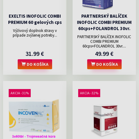
EXELTIS INOFOLIC COMBI
PARTNERSKÝ BALÍČEK
PREMIUM 60 gelových cps
INOFOLIC COMBI PREMIUM
60cps+FOLANDROL 30vr.
Výživový doplnok stravy v
prípade zvýšenej potreby...
PARTNERSKÝ BALÍČEK INOFOLIC
COMBI PREMIUM
60cps+FOLANDROL 30vr....
31.99 €
49.99 €
DO KOŠÍKA
DO KOŠÍKA
AKCIA -31%
AKCIA -32%