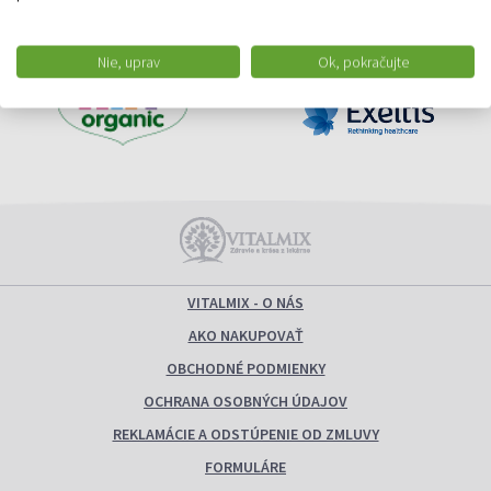
Nie, uprav
Ok, pokračujte
VITALMIX - O NÁS
AKO NAKUPOVAŤ
OBCHODNÉ PODMIENKY
OCHRANA OSOBNÝCH ÚDAJOV
REKLAMÁCIE A ODSTÚPENIE OD ZMLUVY
FORMULÁRE