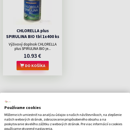
CHLORELLA plus
SPIRULINA BIO tbl 1x400 ks
Výživový doplnok CHLORELLA
plus SPIRULINA BIO je...
10.93 €
DO KOŠÍKA
Používame cookies
Môžeme ich umiestniť na analýzu údajov o našich návštevníkoch, na zlepšenie
našich webových stránok, zobrazovanie prispôsobeného obsahu a na
poskytovanie skvelého zážitku z webových stránok. Pre viac informácií o cookies
používame otvorené nastavenia.