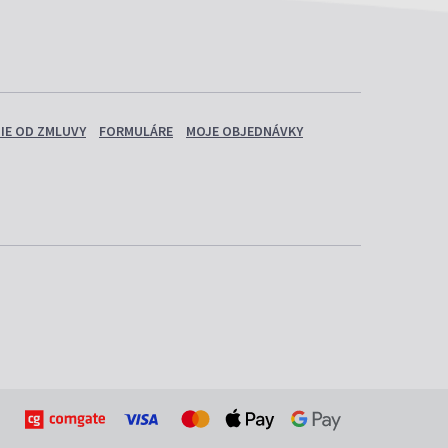
IE OD ZMLUVY
FORMULÁRE
MOJE OBJEDNÁVKY