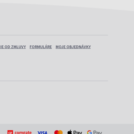
IE OD ZMLUVY
FORMULÁRE
MOJE OBJEDNÁVKY