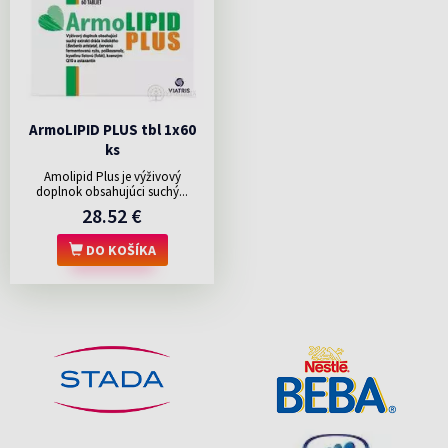
ArmoLIPID PLUS tbl 1x60
ks
Amolipid Plus je výživový
doplnok obsahujúci suchý...
28.52 €
DO KOŠÍKA