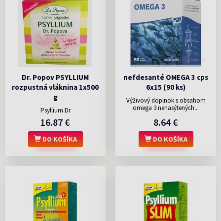
Dr. Popov PSYLLIUM
nefdesanté OMEGA 3 cps
rozpustná vláknina 1x500
6x15 (90 ks)
g
Výživový doplnok s obsahom
omega 3 nenasýtených...
Psyllium Dr
16.87 €
8.64 €
DO KOŠÍKA
DO KOŠÍKA