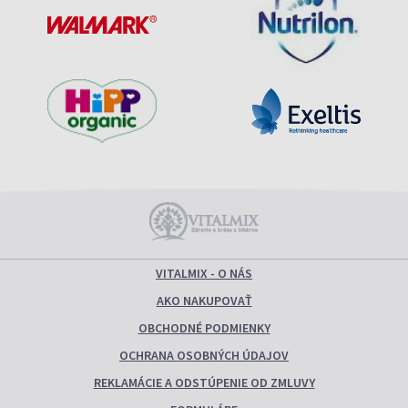
VITALMIX - O NÁS
AKO NAKUPOVAŤ
OBCHODNÉ PODMIENKY
OCHRANA OSOBNÝCH ÚDAJOV
REKLAMÁCIE A ODSTÚPENIE OD ZMLUVY