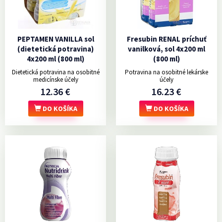
PEPTAMEN VANILLA sol
Fresubin RENAL príchuť
(dietetická potravina)
vanilková, sol 4x200 ml
4x200 ml (800 ml)
(800 ml)
Dietetická potravina na osobitné
Potravina na osobitné lekárske
medicínske účely
účely
12.36 €
16.23 €
DO KOŠÍKA
DO KOŠÍKA