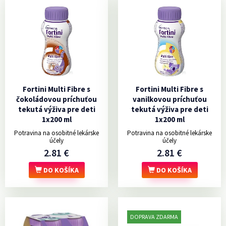
Fortini Multi Fibre s
Fortini Multi Fibre s
čokoládovou príchuťou
vanilkovou príchuťou
tekutá výživa pre deti
tekutá výživa pre deti
1x200 ml
1x200 ml
Potravina na osobitné lekárske
Potravina na osobitné lekárske
účely
účely
2.81 €
2.81 €
DO KOŠÍKA
DO KOŠÍKA
DOPRAVA ZDARMA