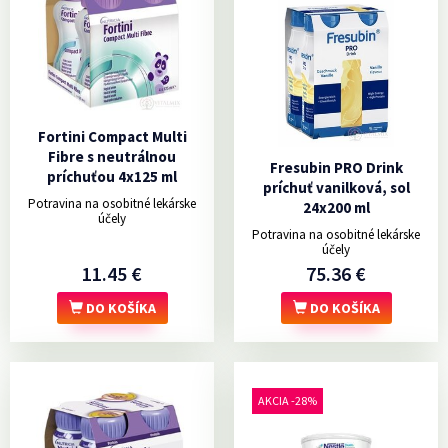
Fortini Compact Multi
Fibre s neutrálnou
Fresubin PRO Drink
príchuťou 4x125 ml
príchuť vanilková, sol
Potravina na osobitné lekárske
24x200 ml
účely
Potravina na osobitné lekárske
účely
11.45 €
75.36 €
DO KOŠÍKA
DO KOŠÍKA
AKCIA -28%