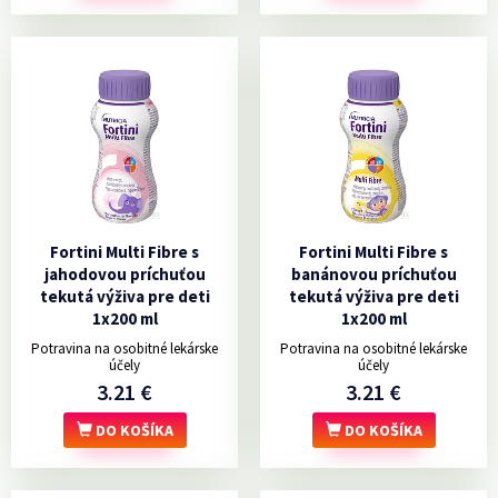
Fortini Multi Fibre s
Fortini Multi Fibre s
jahodovou príchuťou
banánovou príchuťou
tekutá výživa pre deti
tekutá výživa pre deti
1x200 ml
1x200 ml
Potravina na osobitné lekárske
Potravina na osobitné lekárske
účely
účely
3.21 €
3.21 €
DO KOŠÍKA
DO KOŠÍKA