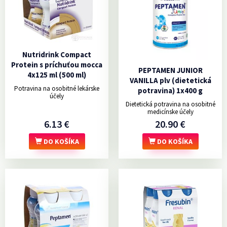
Nutridrink Compact
Protein s príchuťou mocca
PEPTAMEN JUNIOR
4x125 ml (500 ml)
VANILLA plv (dietetická
Potravina na osobitné lekárske
potravina) 1x400 g
účely
Dietetická potravina na osobitné
medicínske účely
6.13 €
20.90 €
DO KOŠÍKA
DO KOŠÍKA