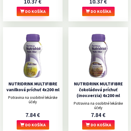
10.37 €
10.37 €
DO KOŠÍKA
DO KOŠÍKA
NUTRIDRINK MULTIFIBRE
NUTRIDRINK MULTIFIBRE
vanilková príchuť 4x200 ml
čokoládová príchuť
(inov.verzia) 4x200 ml
Potravina na osobitné lekárske
účely
Potravina na osobitné lekárske
účely
7.84 €
7.84 €
DO KOŠÍKA
DO KOŠÍKA