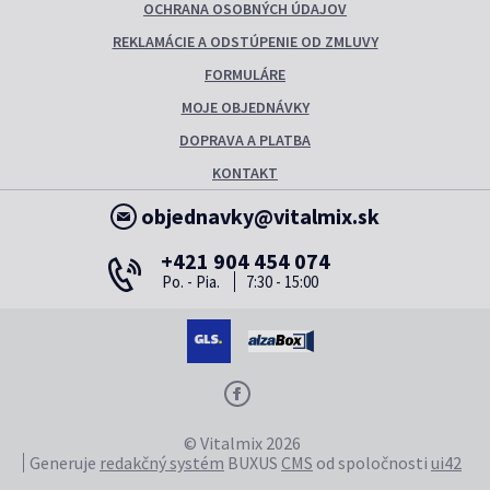
OCHRANA OSOBNÝCH ÚDAJOV
REKLAMÁCIE A ODSTÚPENIE OD ZMLUVY
FORMULÁRE
MOJE OBJEDNÁVKY
DOPRAVA A PLATBA
KONTAKT
objednavky@vitalmix.sk
+421 904 454 074
Po. - Pia.
7:30 - 15:00
© Vitalmix 2026
Generuje
redakčný systém
BUXUS
CMS
od spoločnosti
ui42