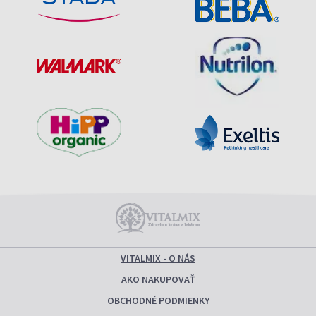
VITALMIX - O NÁS
AKO NAKUPOVAŤ
OBCHODNÉ PODMIENKY