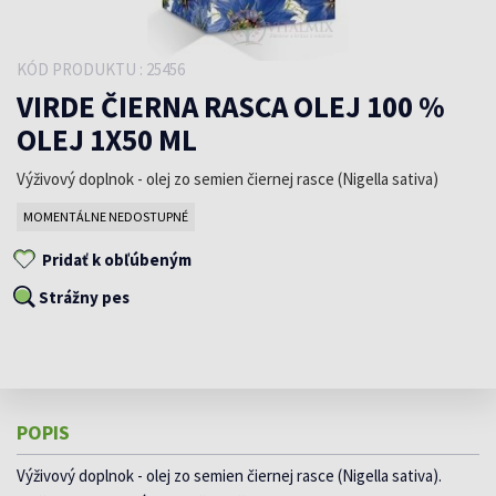
KÓD PRODUKTU : 25456
VIRDE ČIERNA RASCA OLEJ 100 %
OLEJ 1X50 ML
Výživový doplnok - olej zo semien čiernej rasce (Nigella sativa)
MOMENTÁLNE NEDOSTUPNÉ
Pridať k obľúbeným
Strážny pes
POPIS
Výživový doplnok - olej zo semien čiernej rasce (Nigella sativa).