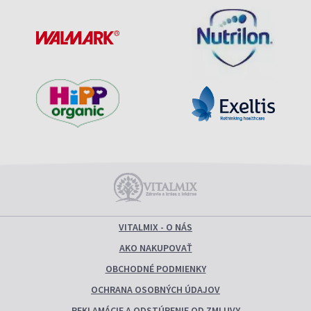
VITALMIX - O NÁS
AKO NAKUPOVAŤ
OBCHODNÉ PODMIENKY
OCHRANA OSOBNÝCH ÚDAJOV
REKLAMÁCIE A ODSTÚPENIE OD ZMLUVY