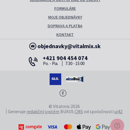
FORMULÁRE
MOJE OBJEDNÁVKY
DOPRAVA A PLATBA
KONTAKT
objednavky@vitalmix.sk
+421 904 454 074
Po. - Pia.
7:30 - 15:00
© Vitalmix 2026
Generuje
redakčný systém
BUXUS
CMS
od spoločnosti
ui42