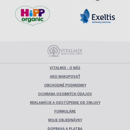
VITALMIX - O NÁS
AKO NAKUPOVAŤ
OBCHODNÉ PODMIENKY
OCHRANA OSOBNÝCH ÚDAJOV
REKLAMÁCIE A ODSTÚPENIE OD ZMLUVY
FORMULÁRE
MOJE OBJEDNÁVKY
DOPRAVA A PLATBA