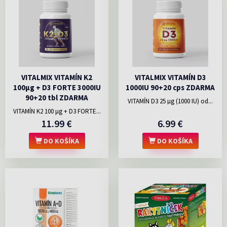
VITALMIX VITAMÍN K2
VITALMIX VITAMÍN D3
100µg + D3 FORTE 3000IU
1000IU 90+20 cps ZDARMA
90+20 tbl ZDARMA
VITAMÍN D3 25 µg (1000 IU) od...
VITAMÍN K2 100 μg + D3 FORTE...
11.99 €
6.99 €
DO KOŠÍKA
DO KOŠÍKA