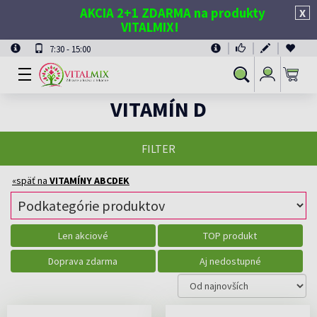
AKCIA 2+1 ZDARMA na produkty
X
VITALMIX!
7:30 - 15:00
Prihlásiť
Vyhľadávanie
sa
VITAMÍN D
FILTER
«späť na
VITAMÍNY ABCDEK
Len akciové
TOP produkt
Doprava zdarma
Aj nedostupné