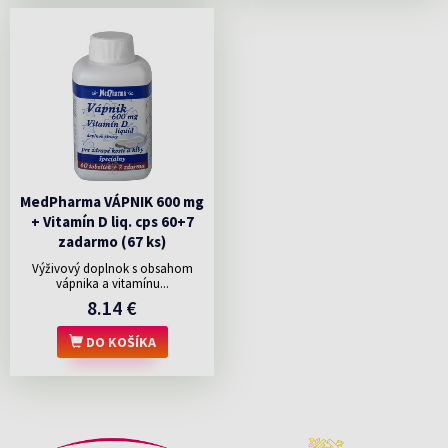
MedPharma VÁPNIK 600 mg
+ Vitamín D liq. cps 60+7
zadarmo (67 ks)
Výživový doplnok s obsahom
vápnika a vitamínu...
8.14 €
DO KOŠÍKA