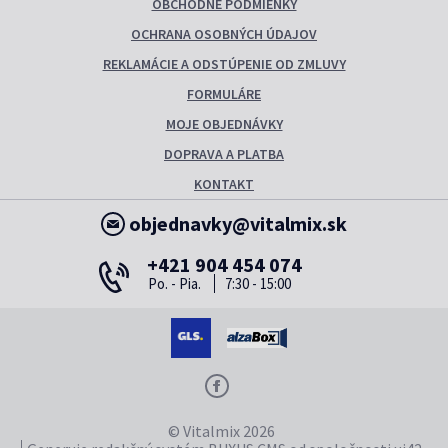
OBCHODNÉ PODMIENKY
OCHRANA OSOBNÝCH ÚDAJOV
REKLAMÁCIE A ODSTÚPENIE OD ZMLUVY
FORMULÁRE
MOJE OBJEDNÁVKY
DOPRAVA A PLATBA
KONTAKT
objednavky@vitalmix.sk
+421 904 454 074
Po. - Pia.
7:30 - 15:00
© Vitalmix 2026