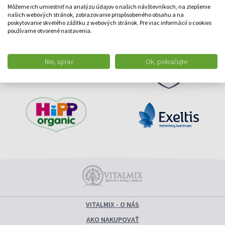
Môžeme ich umiestniť na analýzu údajov o našich návštevníkoch, na zlepšenie
našich webových stránok, zobrazovanie prispôsobeného obsahu a na
poskytovanie skvelého zážitku z webových stránok. Pre viac informácií o cookies
používame otvorené nastavenia.
Nie, uprav
Ok, pokračujte
VITALMIX - O NÁS
AKO NAKUPOVAŤ