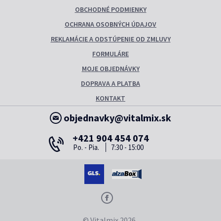
OBCHODNÉ PODMIENKY
OCHRANA OSOBNÝCH ÚDAJOV
REKLAMÁCIE A ODSTÚPENIE OD ZMLUVY
FORMULÁRE
MOJE OBJEDNÁVKY
DOPRAVA A PLATBA
KONTAKT
objednavky@vitalmix.sk
+421 904 454 074
Po. - Pia.
7:30 - 15:00
© Vitalmix 2026