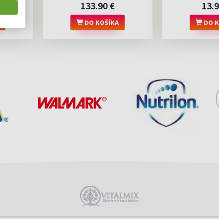
133.90 €
13.9
DO KOŠÍKA
DO K