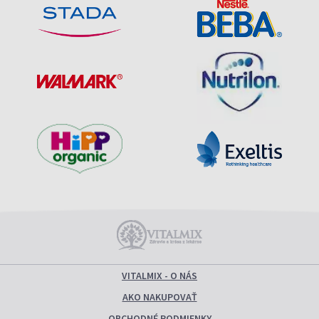
VITALMIX - O NÁS
AKO NAKUPOVAŤ
OBCHODNÉ PODMIENKY