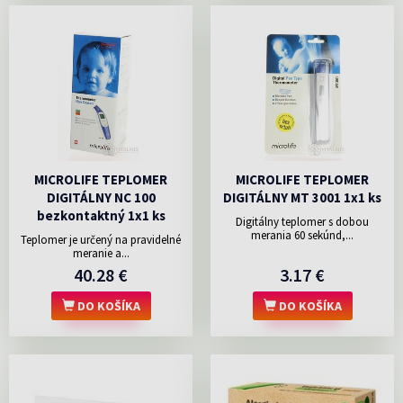
MICROLIFE TEPLOMER
MICROLIFE TEPLOMER
DIGITÁLNY NC 100
DIGITÁLNY MT 3001 1x1 ks
bezkontaktný 1x1 ks
Digitálny teplomer s dobou
merania 60 sekúnd,...
Teplomer je určený na pravidelné
meranie a...
40.28 €
3.17 €
DO KOŠÍKA
DO KOŠÍKA