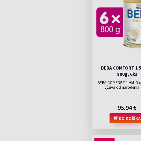
BEBA COMFORT 1 
800g, 6ks
BEBA COMFORT 1 HM-O d
výživa od narodenia. 
95.94 €
DO KOŠÍKA