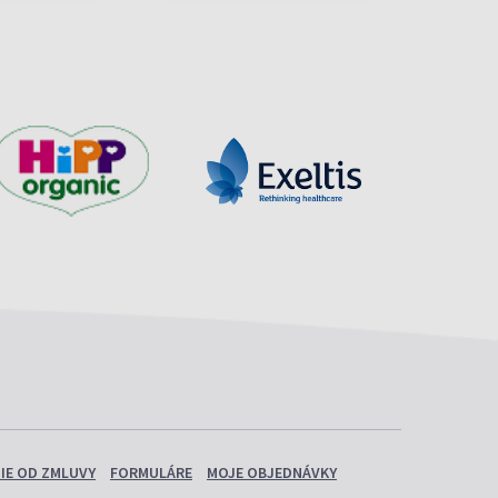
IE OD ZMLUVY
FORMULÁRE
MOJE OBJEDNÁVKY