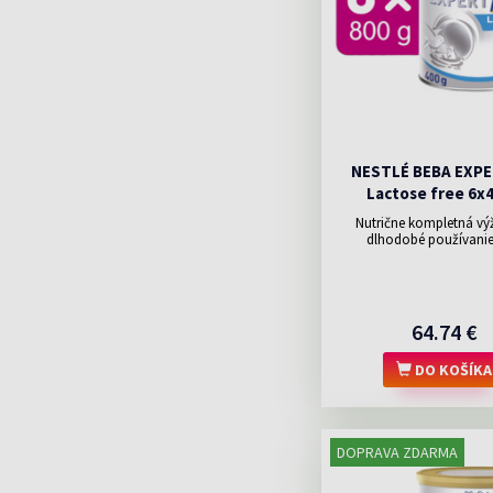
NESTLÉ BEBA EXP
Lactose free 6x
Nutrične kompletná vý
dlhodobé používanie p
64.74 €
DO KOŠÍKA
DOPRAVA ZDARMA