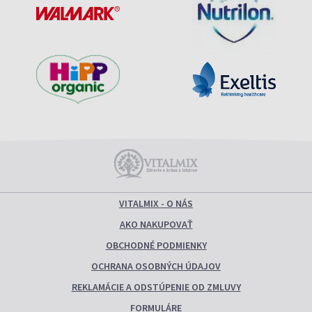
VITALMIX - O NÁS
AKO NAKUPOVAŤ
OBCHODNÉ PODMIENKY
OCHRANA OSOBNÝCH ÚDAJOV
REKLAMÁCIE A ODSTÚPENIE OD ZMLUVY
FORMULÁRE