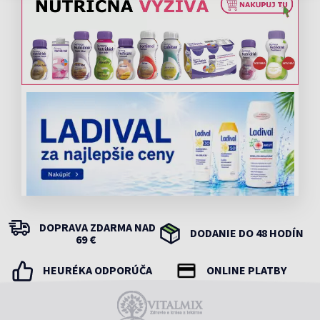
DOPRAVA ZDARMA NAD
DODANIE DO 48 HODÍN
69 €
HEURÉKA ODPORÚČA
ONLINE PLATBY