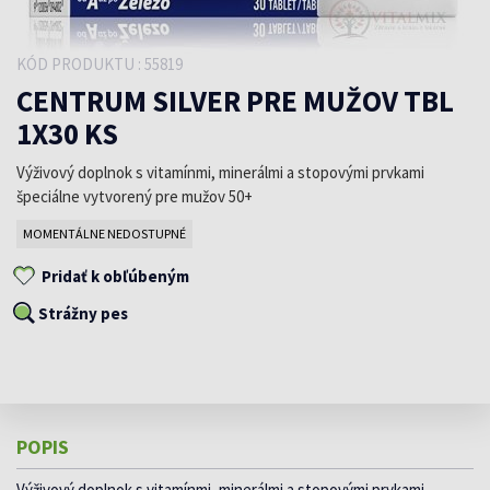
KÓD PRODUKTU : 55819
CENTRUM SILVER PRE MUŽOV TBL
1X30 KS
Výživový doplnok s vitamínmi, minerálmi a stopovými prvkami
špeciálne vytvorený pre mužov 50+
MOMENTÁLNE NEDOSTUPNÉ
Pridať k obľúbeným
Strážny pes
POPIS
Výživový doplnok s vitamínmi, minerálmi a stopovými prvkami