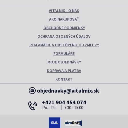
VITALMIX - O NÁS
AKO NAKUPOVAŤ
OBCHODNÉ PODMIENKY
OCHRANA OSOBNÝCH ÚDAJOV
REKLAMÁCIE A ODSTÚPENIE OD ZMLUVY
FORMULÁRE
MOJE OBJEDNÁVKY
DOPRAVA A PLATBA
KONTAKT
objednavky@vitalmix.sk
+421 904 454 074
Po. - Pia.
7:30 - 15:00