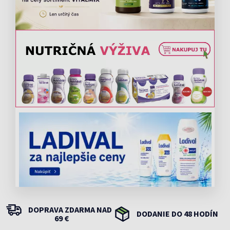
DOPRAVA ZDARMA NAD
DODANIE DO 48 HODÍN
69 €