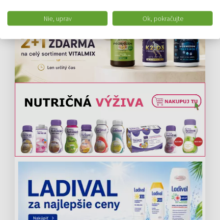
Nie, uprav
Ok, pokračujte