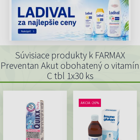
Súvisiace produkty k FARMAX
Preventan Akut obohatený o vitamín
C tbl 1x30 ks
AKCIA -26%