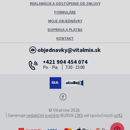
REKLAMÁCIE A ODSTÚPENIE OD ZMLUVY
FORMULÁRE
MOJE OBJEDNÁVKY
DOPRAVA A PLATBA
KONTAKT
objednavky@vitalmix.sk
+421 904 454 074
Po. - Pia.
7:30 - 15:00
© Vitalmix 2026
Generuje
redakčný systém
BUXUS
CMS
od spoločnosti
ui42