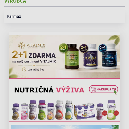
VÝROBCA
Farmax