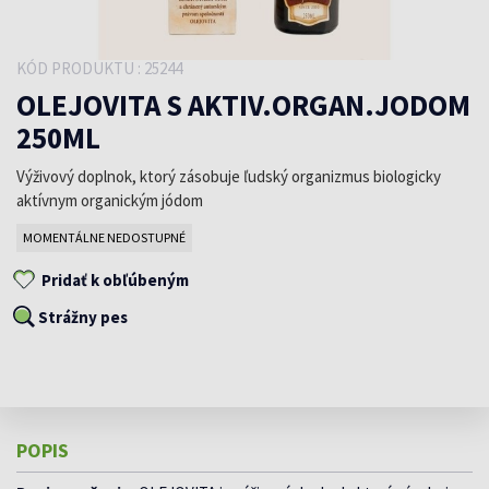
KÓD PRODUKTU : 25244
OLEJOVITA S AKTIV.ORGAN.JODOM
250ML
Výživový doplnok, ktorý zásobuje ľudský organizmus biologicky
aktívnym organickým jódom
MOMENTÁLNE NEDOSTUPNÉ
Pridať k obľúbeným
Strážny pes
POPIS