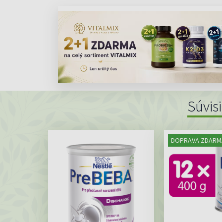
Súvis
DOPRAVA ZDARM