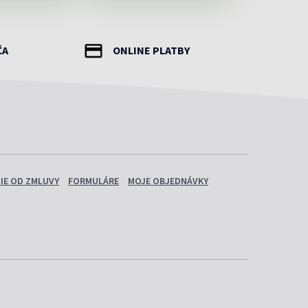
ČA
ONLINE PLATBY
IE OD ZMLUVY
FORMULÁRE
MOJE OBJEDNÁVKY