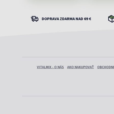
DOPRAVA ZDARMA NAD 69 €
VITALMIX - O NÁS
AKO NAKUPOVAŤ
OBCHODNÉ