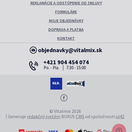
REKLAMÁCIE A ODSTÚPENIE OD ZMLUVY
FORMULÁRE
MOJE OBJEDNÁVKY
DOPRAVA A PLATBA
KONTAKT
objednavky@vitalmix.sk
+421 904 454 074
Po. - Pia.
7:30 - 15:00
© Vitalmix 2026
Generuje
redakčný systém
BUXUS
CMS
od spoločnosti
ui42