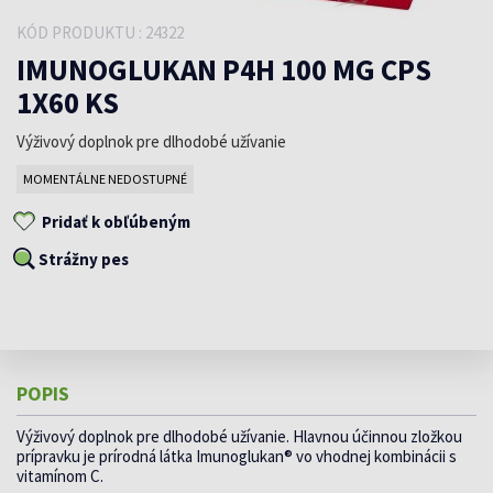
KÓD PRODUKTU : 24322
IMUNOGLUKAN P4H 100 MG CPS
1X60 KS
Výživový doplnok pre dlhodobé užívanie
MOMENTÁLNE NEDOSTUPNÉ
Pridať k obľúbeným
Strážny pes
POPIS
Výživový doplnok pre dlhodobé užívanie. Hlavnou účinnou zložkou
prípravku je prírodná látka Imunoglukan® vo vhodnej kombinácii s
vitamínom C.