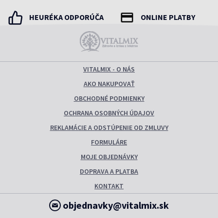
HEURÉKA ODPORÚČA
ONLINE PLATBY
VITALMIX - O NÁS
AKO NAKUPOVAŤ
OBCHODNÉ PODMIENKY
OCHRANA OSOBNÝCH ÚDAJOV
REKLAMÁCIE A ODSTÚPENIE OD ZMLUVY
FORMULÁRE
MOJE OBJEDNÁVKY
DOPRAVA A PLATBA
KONTAKT
objednavky@vitalmix.sk