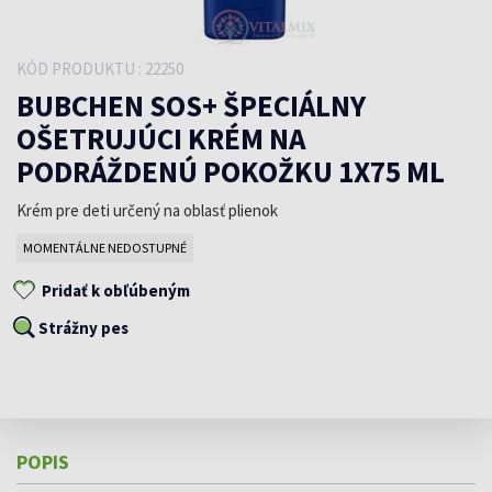
KÓD PRODUKTU : 22250
BUBCHEN SOS+ ŠPECIÁLNY
OŠETRUJÚCI KRÉM NA
PODRÁŽDENÚ POKOŽKU 1X75 ML
Krém pre deti určený na oblasť plienok
MOMENTÁLNE NEDOSTUPNÉ
Pridať k obľúbeným
Strážny pes
POPIS