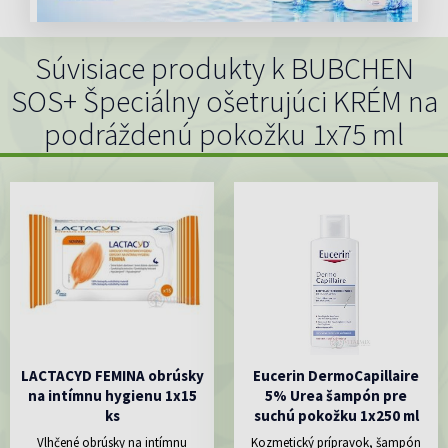
Súvisiace produkty k BUBCHEN
SOS+ Špeciálny ošetrujúci KRÉM na
podráždenú pokožku 1x75 ml
LACTACYD FEMINA obrúsky
Eucerin DermoCapillaire
na intímnu hygienu 1x15
5% Urea šampón pre
ks
suchú pokožku 1x250 ml
Vlhčené obrúsky na intímnu
Kozmetický prípravok, šampón