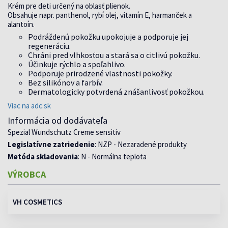
Krém pre deti určený na oblasť plienok.
Obsahuje napr. panthenol, rybí olej, vitamín E, harmanček a
alantoín.
Podráždenú pokožku upokojuje a podporuje jej
regeneráciu.
Chráni pred vlhkosťou a stará sa o citlivú pokožku.
Účinkuje rýchlo a spoľahlivo.
Podporuje prirodzené vlastnosti pokožky.
Bez silikónov a farbív.
Dermatologicky potvrdená znášanlivosť pokožkou.
Viac na adc.sk
Informácia od dodávateľa
Spezial Wundschutz Creme sensitiv
Legislatívne zatriedenie
: NZP - Nezaradené produkty
Metóda skladovania
: N - Normálna teplota
VÝROBCA
VH COSMETICS