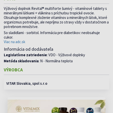
Výživový doplnok Revital® multiforte šumivý - vitamínové tablety s
minerálnymi látkami + vláknina s príchuťou tropické ovocie.
Obsahuje komplexné zloženie vitamínov a minerálnych látok, ktoré
organizmus potrebuje, ale nepríjma zo stravy vždy v dostatočnom a
potrebnom množstve.
So sladidlami - sorbitol. Informácia pre diabetikov: neobsahuje
cukor.
Viac na adc.sk
Informácia od dodávateľa
Legislatívne zatriedenie
: VDO - Výživové doplnky
Metóda skladovania
: N - Normálna teplota
VÝROBCA
VITAR Slovakia, spol s.r.o