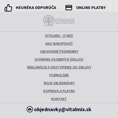
HEURÉKA ODPORÚČA
ONLINE PLATBY
VITALMIX - O NÁS
AKO NAKUPOVAŤ
OBCHODNÉ PODMIENKY
OCHRANA OSOBNÝCH ÚDAJOV
REKLAMÁCIE A ODSTÚPENIE OD ZMLUVY
FORMULÁRE
MOJE OBJEDNÁVKY
DOPRAVA A PLATBA
KONTAKT
objednavky@vitalmix.sk