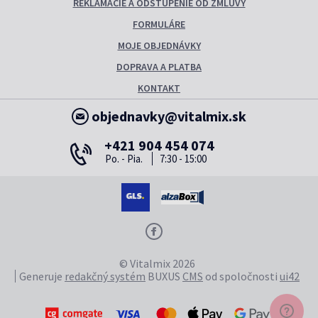
REKLAMÁCIE A ODSTÚPENIE OD ZMLUVY
FORMULÁRE
MOJE OBJEDNÁVKY
DOPRAVA A PLATBA
KONTAKT
objednavky@vitalmix.sk
+421 904 454 074
Po. - Pia.
7:30 - 15:00
© Vitalmix 2026
Generuje
redakčný systém
BUXUS
CMS
od spoločnosti
ui42