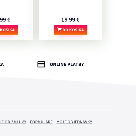
99 €
19.99 €
KOŠÍKA
DO KOŠÍKA
ČA
ONLINE PLATBY
IE OD ZMLUVY
FORMULÁRE
MOJE OBJEDNÁVKY