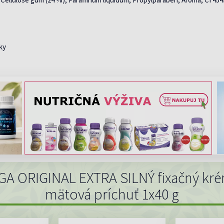
ky
GA ORIGINAL EXTRA SILNÝ fixačný kr
mätová príchuť 1x40 g