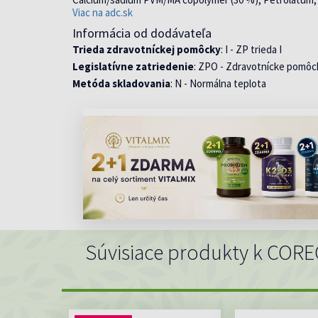
Viac na adc.sk
Informácia od dodávateľa
Trieda zdravotníckej pomôcky
: I - ZP trieda I
Legislatívne zatriedenie
: ZPO - Zdravotnícke pomôc
Metóda skladovania
: N - Normálna teplota
Súvisiace produkty k CORE