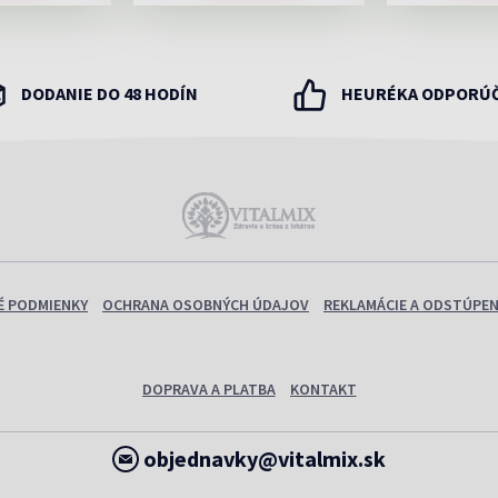
DODANIE DO 48 HODÍN
HEURÉKA ODPORÚ
 PODMIENKY
OCHRANA OSOBNÝCH ÚDAJOV
REKLAMÁCIE A ODSTÚPEN
DOPRAVA A PLATBA
KONTAKT
objednavky@vitalmix.sk