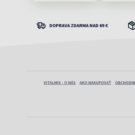
DOPRAVA ZDARMA NAD 69 €
VITALMIX - O NÁS
AKO NAKUPOVAŤ
OBCHODNÉ