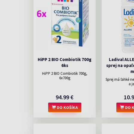
HiPP 2 BIO Combiotik 700g
Ladival ALL
6ks
sprej na opaľ
m
HiPP 2 BIO Combiotik 700g,
6x700g
Sprej má ľahké n
a je
94.99 €
10.
DO KOŠÍKA
DO K