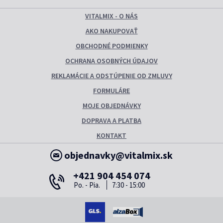
VITALMIX - O NÁS
AKO NAKUPOVAŤ
OBCHODNÉ PODMIENKY
OCHRANA OSOBNÝCH ÚDAJOV
REKLAMÁCIE A ODSTÚPENIE OD ZMLUVY
FORMULÁRE
MOJE OBJEDNÁVKY
DOPRAVA A PLATBA
KONTAKT
objednavky@vitalmix.sk
+421 904 454 074
Po. - Pia.
7:30 - 15:00