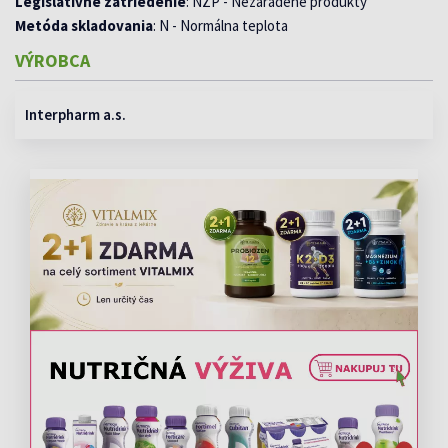
Legislatívne zatriedenie
: NZP - Nezaradené produkty
Metóda skladovania
: N - Normálna teplota
VÝROBCA
Interpharm a.s.