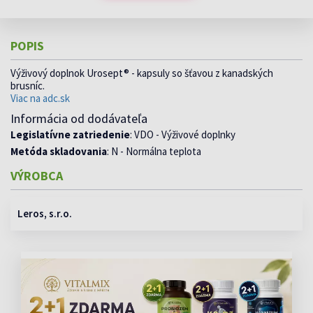
POPIS
Výživový doplnok Urosept® - kapsuly so šťavou z kanadských
brusníc.
Viac na adc.sk
Informácia od dodávateľa
Legislatívne zatriedenie
: VDO - Výživové doplnky
Metóda skladovania
: N - Normálna teplota
VÝROBCA
Leros, s.r.o.