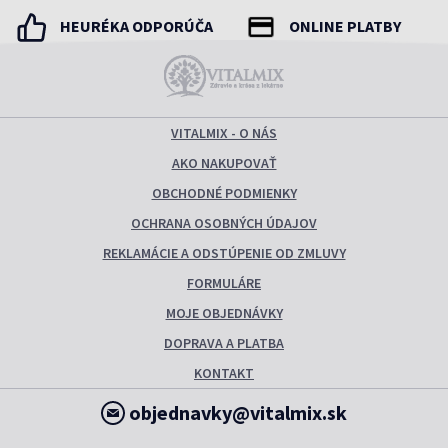
HEURÉKA ODPORÚČA
ONLINE PLATBY
VITALMIX - O NÁS
AKO NAKUPOVAŤ
OBCHODNÉ PODMIENKY
OCHRANA OSOBNÝCH ÚDAJOV
REKLAMÁCIE A ODSTÚPENIE OD ZMLUVY
FORMULÁRE
MOJE OBJEDNÁVKY
DOPRAVA A PLATBA
KONTAKT
objednavky@vitalmix.sk