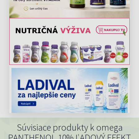
Súvisiace produkty k omega
PANTHENOL 10% ĽADOVÝ EFEKT