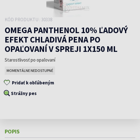
KÓD PRODUKTU : 30338
OMEGA PANTHENOL 10% ĽADOVÝ
EFEKT CHLADIVÁ PENA PO
OPAĽOVANÍ V SPREJI 1X150 ML
Starostlivosť po opaľovaní
MOMENTÁLNE NEDOSTUPNÉ
Pridať k obľúbeným
Strážny pes
POPIS