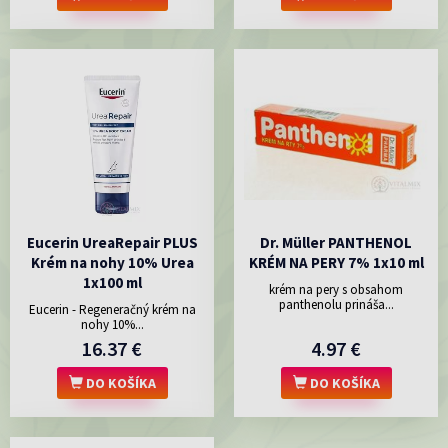
Eucerin UreaRepair PLUS
Dr. Müller PANTHENOL
Krém na nohy 10% Urea
KRÉM NA PERY 7% 1x10 ml
1x100 ml
krém na pery s obsahom
panthenolu prináša...
Eucerin - Regeneračný krém na
nohy 10%...
16.37 €
4.97 €
DO KOŠÍKA
DO KOŠÍKA