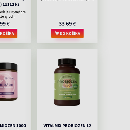
) 1x112 ks
ok je určený pre
ženy od...
99 €
33.69 €
KOŠÍKA
DO KOŠÍKA
EMIOZEN 100G
VITALMIX PROBIOZEN 12