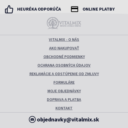
HEURÉKA ODPORÚČA
ONLINE PLATBY
VITALMIX - O NÁS
AKO NAKUPOVAŤ
OBCHODNÉ PODMIENKY
OCHRANA OSOBNÝCH ÚDAJOV
REKLAMÁCIE A ODSTÚPENIE OD ZMLUVY
FORMULÁRE
MOJE OBJEDNÁVKY
DOPRAVA A PLATBA
KONTAKT
objednavky@vitalmix.sk